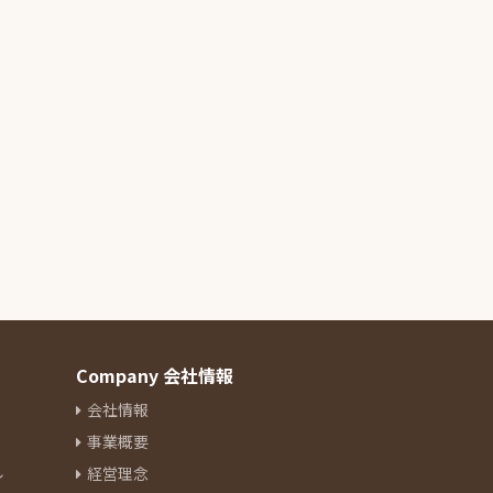
Company 会社情報
会社情報
事業概要
ル
経営理念