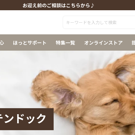
お迎え前のご相談はこちらから♪
心
ほっとサポート
特集一覧
オンラインストア
テンドック