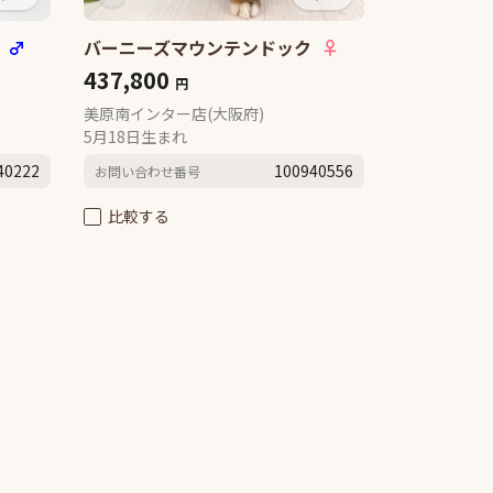
ク
♂
バーニーズマウンテンドック
♀
437,800
円
美原南インター店(大阪府)
5月18日生まれ
40222
100940556
お問い合わせ番号
比較する