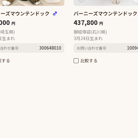
ニーズマウンテンドック
♂
バーニーズマウンテンドッ
,000
437,800
円
円
(埼玉県)
御経塚店(石川県)
7日生まれ
3月24日生まれ
300648010
1009
合わせ番号
お問い合わせ番号
較する
比較する