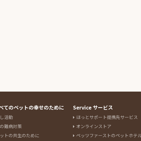
 すべてのペットの幸せのために
Service サービス
し活動
ほっとサポート提携先サービス
の難病対策
オンラインストア
ットの共生のために
ペッツファーストのペットホテ