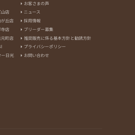
お客さまの声
官山店
ニュース
由が丘店
採用情報
祥寺店
ブリーダー募集
浜元町店
推奨販売に係る基本方針と勧誘方針
I
プライバシーポリシー
ター日光
お問い合わせ