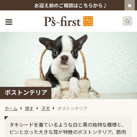
お迎え前のご相談はこちらから♪
ボストンテリア
ホーム
探す
子犬
ボストンテリア
タキシードを着ているような白と黒の独特な模様と、
ピンと立った大きな耳が特徴のボストンテリア。筋肉