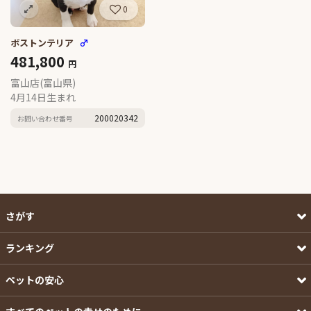
0
ボストンテリア
♂
481,800
円
富山店(富山県)
4月14日生まれ
200020342
お問い合わせ番号
さがす
ランキング
ペットの安心