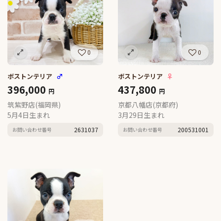
0
0
ボストンテリア
♂
ボストンテリア
♀
396,000
437,800
円
円
筑紫野店(福岡県)
京都八幡店(京都府)
5月4日生まれ
3月29日生まれ
2631037
200531001
お問い合わせ番号
お問い合わせ番号