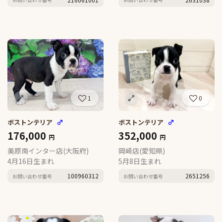
1
0
ボストンテリア
♂
ボストンテリア
♂
176,000
352,000
円
円
美原南インター店(大阪府)
岡崎店(愛知県)
4月16日生まれ
5月8日生まれ
100960312
2651256
お問い合わせ番号
お問い合わせ番号