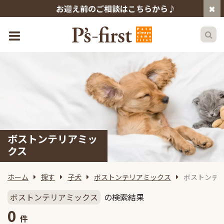
お迎え前のご相談はこちらから♪
ボストンテリアミッ
クス
ホーム
探す
子犬
ボストンテリアミックス
ボストンテ
ボストンテリアミックス
の検索結果
0
件