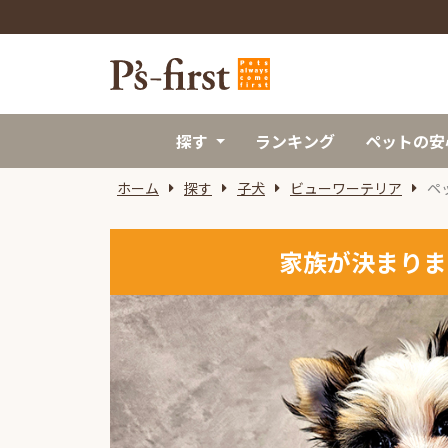
探す
ランキング
ペットの安
ホーム
探す
子犬
ビューワーテリア
ペ
家族が決まりま