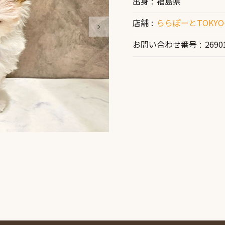
出身
福島県
店舗
ららぽーとTOKYO-
お問い合わせ番号
2690