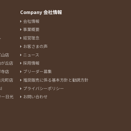
Company 会社情報
会社情報
事業概要
ル
経営理念
お客さまの声
官山店
ニュース
由が丘店
採用情報
祥寺店
ブリーダー募集
浜元町店
推奨販売に係る基本方針と勧誘方針
I
プライバシーポリシー
ター日光
お問い合わせ