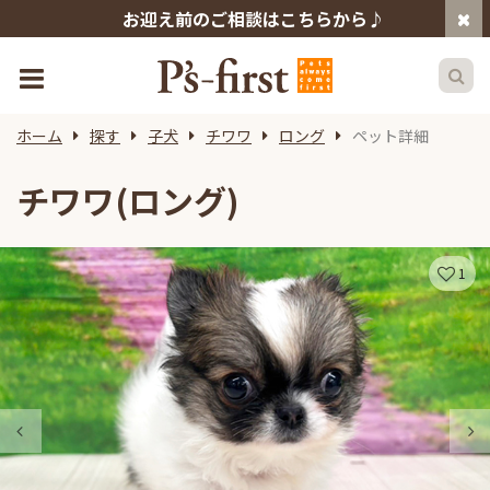
お迎え前のご相談はこちらから♪
ホーム
探す
子犬
チワワ
ロング
ペット詳細
チワワ(ロング)
1