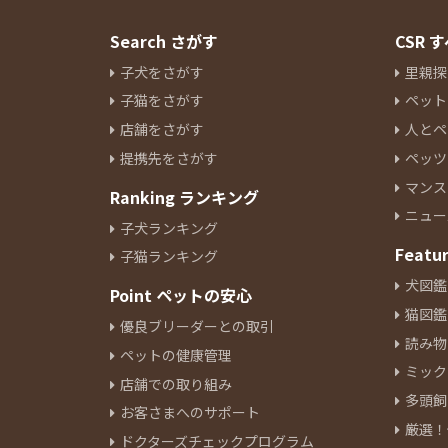
Search さがす
CSR
子犬をさがす
里親探
子猫をさがす
ペット
店舗をさがす
人とペ
提携先をさがす
ペッツ
マンス
Ranking ランキング
ニュー
子犬ランキング
Featu
子猫ランキング
犬図鑑
Point ペットの安心
猫図鑑
優良ブリーダーとの取引
読み物
ペットの健康管理
ミック
店舗での取り組み
多頭飼
お客さまへのサポート
厳選！
ドクターズチェックプログラム