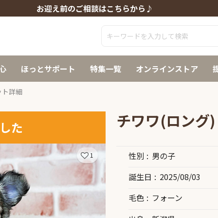
お迎え前のご相談はこちらから♪
心
ほっとサポート
特集一覧
オンラインストア
ット詳細
チワワ(ロング)
した
性別
男の子
1
誕生日
2025/08/03
毛色
フォーン