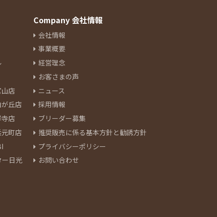
Company 会社情報
会社情報
事業概要
ル
経営理念
お客さまの声
官山店
ニュース
由が丘店
採用情報
祥寺店
ブリーダー募集
浜元町店
推奨販売に係る基本方針と勧誘方針
I
プライバシーポリシー
ター日光
お問い合わせ