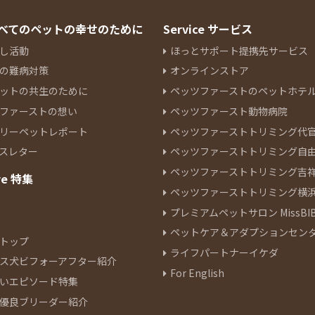
 すべてのペットの幸せのために
Service サービス
し活動
ほっとサポート提携先サービス
の難病対策
オンラインストア
ットの共生のために
ペッツファーストのペットホテ
ファーストの想い
ペッツファースト動物病院
リーペットレポート
ペッツファーストトリミング代
スレター
ペッツファーストトリミング自
ペッツファーストトリミング吉
re 特集
ペッツファーストトリミング横
プレミアムペットサロン MissBIB
ペットケア＆アダプションセン
トップ
ライフパートナーイケダ
ス犬ビフォーアフター紹介
For English
いエピソード特集
優良ブリーダー紹介