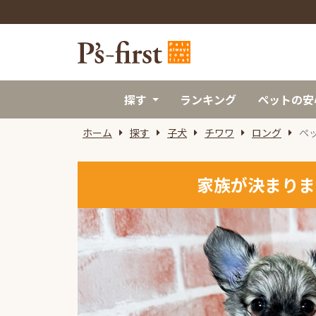
探す
ランキング
ペットの安
ホーム
探す
子犬
チワワ
ロング
ペ
家族が決まりま