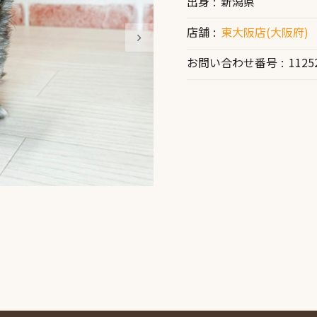
出身
新潟県
店舗
東大阪店(大阪府)
お問い合わせ番号
1125