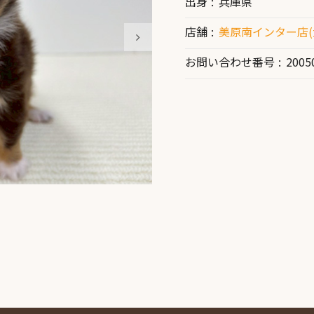
出身
兵庫県
店舗
美原南インター店(
お問い合わせ番号
2005