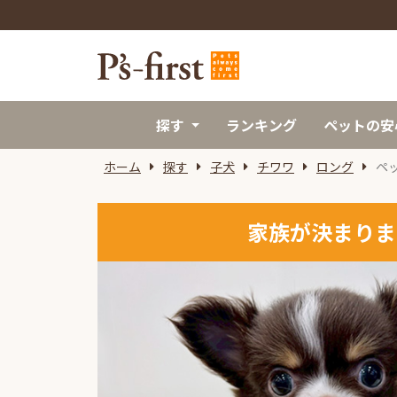
探す
ランキング
ペットの安
ホーム
探す
子犬
チワワ
ロング
ペ
家族が決まりま