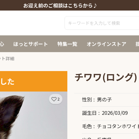
お迎え前のご相談はこちらから♪
心
ほっとサポート
特集一覧
オンラインストア
ット詳細
チワワ(ロング)
した
性別
男の子
2
誕生日
2026/03/09
毛色
チョコタンホワイ