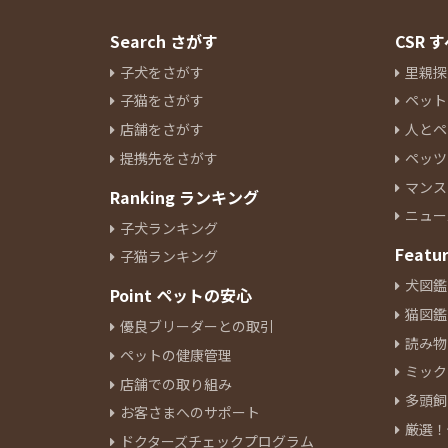
Search さがす
CSR
子犬をさがす
里親探
子猫をさがす
ペット
店舗をさがす
人とペ
提携先をさがす
ペッツ
マンス
Ranking ランキング
ニュー
子犬ランキング
Featu
子猫ランキング
犬図鑑
Point ペットの安心
猫図鑑
優良ブリーダーとの取引
読み物
ペットの健康管理
ミック
店舗での取り組み
多頭飼
お客さまへのサポート
厳選！
ドクターズチェックプログラム