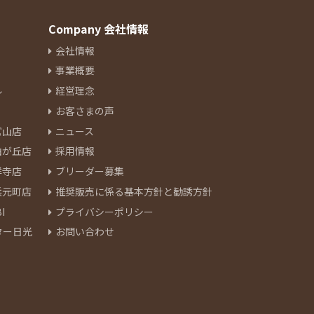
Company 会社情報
会社情報
事業概要
ル
経営理念
お客さまの声
官山店
ニュース
由が丘店
採用情報
祥寺店
ブリーダー募集
浜元町店
推奨販売に係る基本方針と勧誘方針
I
プライバシーポリシー
ター日光
お問い合わせ