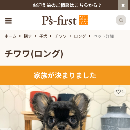
お迎え前のご相談はこちらから♪
ホーム
探す
子犬
チワワ
ロング
ペット詳細
チワワ(ロング)
家族が決まりました
0