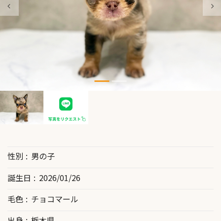
性別
男の子
誕生日
2026/01/26
毛色
チョコマール
出身
栃木県