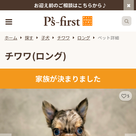
お迎え前のご相談はこちらから♪
ホーム
探す
子犬
チワワ
ロング
ペット詳細
チワワ(ロング)
家族が決まりました
5