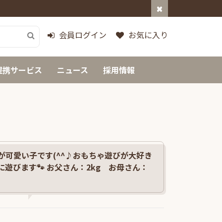
会員ログイン
お気に入り
提携サービス
ニュース
採用情報
が可愛い子です(^^♪おもちゃ遊びが大好き
遊びます🐾 お父さん：2kg お母さん：