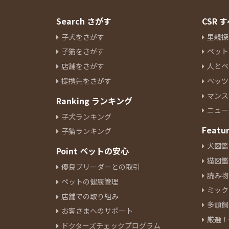
Search さがす
CSR
子犬をさがす
里親探
子猫をさがす
ペット
店舗をさがす
人とペ
提携先をさがす
ペッツ
マンス
Ranking ランキング
ニュー
子犬ランキング
Featu
子猫ランキング
犬図鑑
Point ペットの安心
猫図鑑
優良ブリーダーとの取引
読み物
ペットの健康管理
ミック
店舗での取り組み
多頭飼
お客さまへのサポート
厳選！
ドクターズチェックプログラム