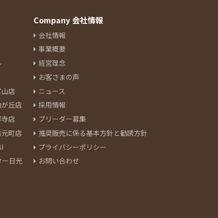
Company 会社情報
会社情報
事業概要
ル
経営理念
お客さまの声
官山店
ニュース
由が丘店
採用情報
祥寺店
ブリーダー募集
浜元町店
推奨販売に係る基本方針と勧誘方針
I
プライバシーポリシー
ター日光
お問い合わせ