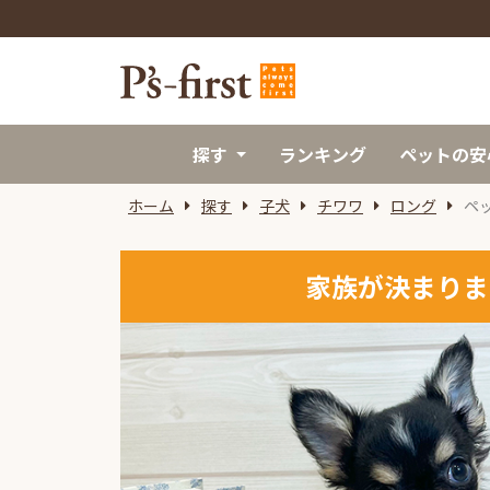
探す
ランキング
ペットの安
ホーム
探す
子犬
チワワ
ロング
ペ
家族が決まりま