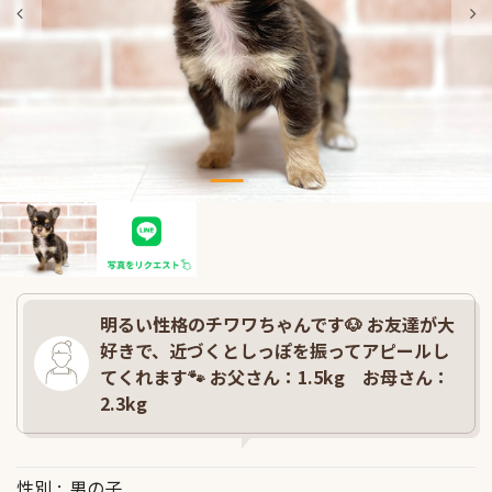
明るい性格のチワワちゃんです🐶 お友達が大
好きで、近づくとしっぽを振ってアピールし
てくれます🐾 お父さん：1.5kg お母さん：
2.3kg
性別
男の子