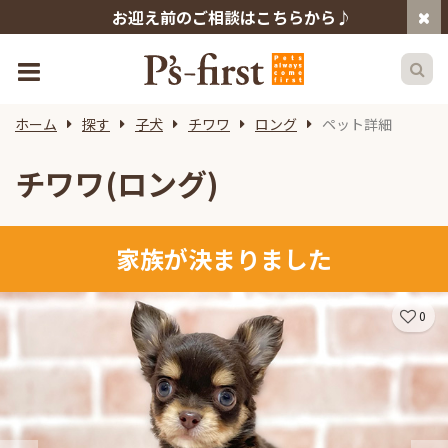
お迎え前のご相談はこちらから♪
ホーム
探す
子犬
チワワ
ロング
ペット詳細
チワワ(ロング)
家族が決まりました
0