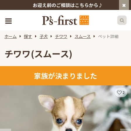
お迎え前のご相談はこちらから♪
ホーム
探す
子犬
チワワ
スムース
ペット詳細
チワワ(スムース)
家族が決まりました
2