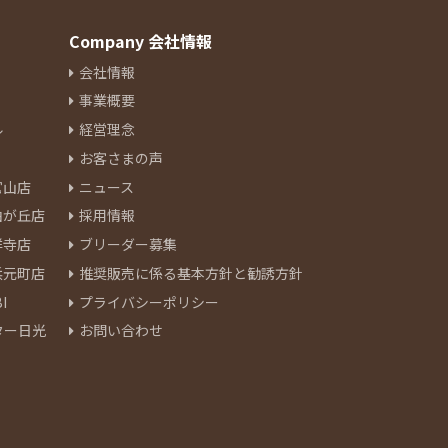
Company 会社情報
会社情報
事業概要
ル
経営理念
お客さまの声
官山店
ニュース
由が丘店
採用情報
祥寺店
ブリーダー募集
浜元町店
推奨販売に係る基本方針と勧誘方針
I
プライバシーポリシー
ター日光
お問い合わせ