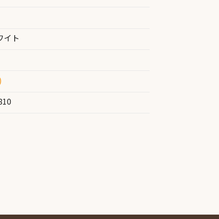
ワイト
)
810