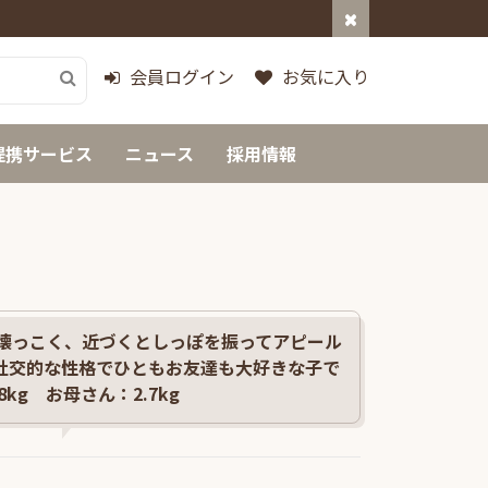
会員ログイン
お気に入り
提携サービス
ニュース
採用情報
懐っこく、近づくとしっぽを振ってアピール
✨社交的な性格でひともお友達も大好きな子で
8kg お母さん：2.7kg