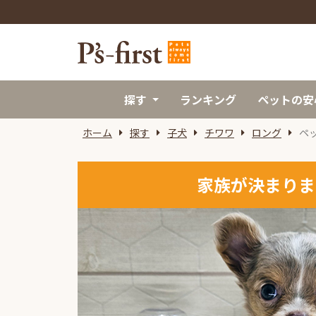
探す
ランキング
ペットの安
ホーム
探す
子犬
チワワ
ロング
ペ
家族が決まりま