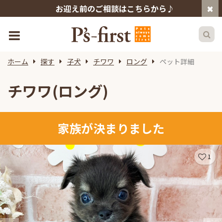
お迎え前のご相談はこちらから♪
ホーム
探す
子犬
チワワ
ロング
ペット詳細
チワワ(ロング)
家族が決まりました
1