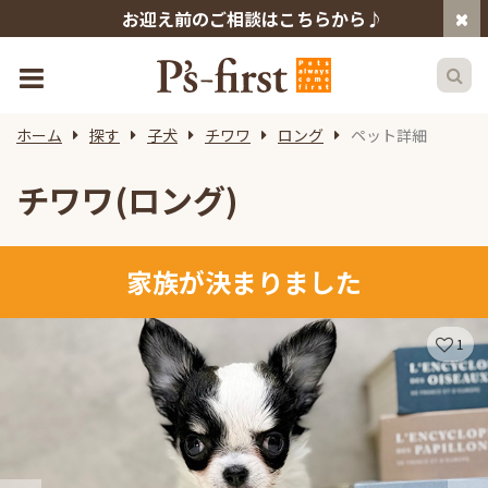
お迎え前のご相談はこちらから♪
ホーム
探す
子犬
チワワ
ロング
ペット詳細
チワワ(ロング)
家族が決まりました
1