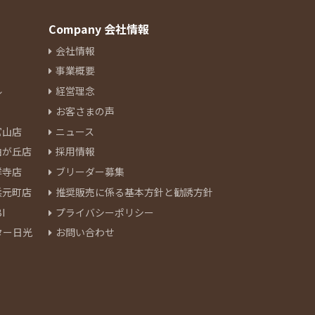
Company 会社情報
会社情報
事業概要
ル
経営理念
お客さまの声
官山店
ニュース
由が丘店
採用情報
祥寺店
ブリーダー募集
浜元町店
推奨販売に係る基本方針と勧誘方針
I
プライバシーポリシー
ター日光
お問い合わせ