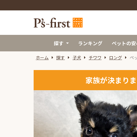
探す
ランキング
ペットの安
ホーム
探す
子犬
チワワ
ロング
ペ
家族が決まりま