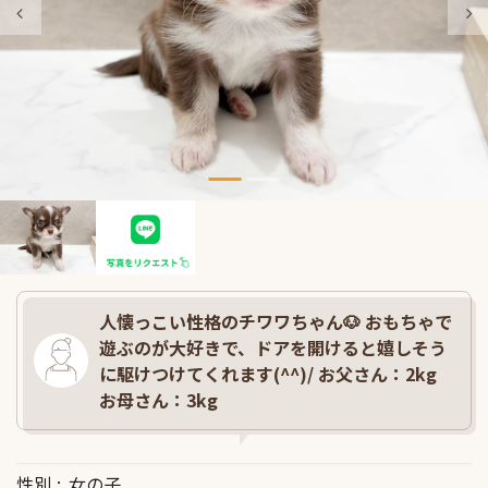
人懐っこい性格のチワワちゃん🐶 おもちゃで
遊ぶのが大好きで、ドアを開けると嬉しそう
に駆けつけてくれます(^^)/ お父さん：2kg
お母さん：3kg
性別
女の子