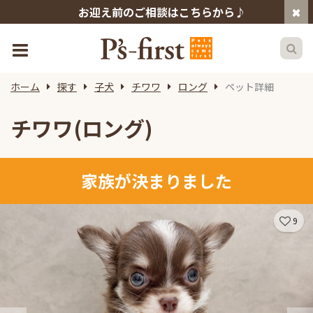
お迎え前のご相談はこちらから♪
ホーム
探す
子犬
チワワ
ロング
ペット詳細
チワワ(ロング)
家族が決まりました
9