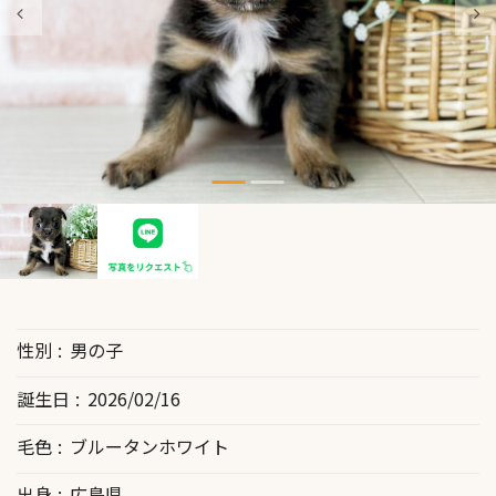
性別
男の子
誕生日
2026/02/16
毛色
ブルータンホワイト
出身
広島県