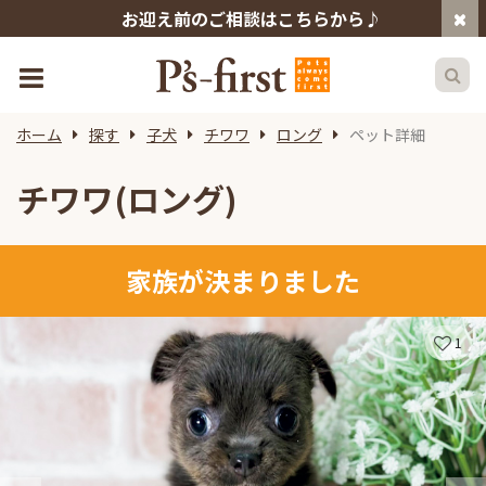
お迎え前のご相談はこちらから♪
ホーム
探す
子犬
チワワ
ロング
ペット詳細
チワワ(ロング)
家族が決まりました
1