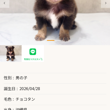
性別
男の子
誕生日
2026/04/28
毛色
チョコタン
出身
沖縄県