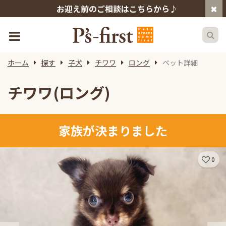
お迎え前のご相談はこちらから♪
ホーム
探す
子犬
チワワ
ロング
ペット詳細
チワワ(ロング)
家族が決まりました
0