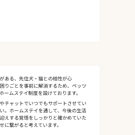
がある、先住犬・猫との相性が心
困りごとを事前に解消するため、ペッツ
ホームステイ制度を設けております。
やチャットでいつでもサポートさせてい
い。ホームステイを通して、今後の生活
迎えする覚悟をしっかりと確かめていた
せに繋がると考えています。