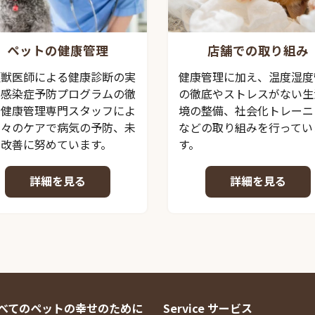
店舗での取り組み
ペットの健康管理
健康管理に加え、温度湿度
頭獣医師による健康診断の実
の徹底やストレスがない生
、感染症予防プログラムの徹
境の整備、社会化トレーニ
、健康管理専門スタッフによ
などの取り組みを行ってい
日々のケアで病気の予防、未
す。
の改善に努めています。
詳細を見る
詳細を見る
 すべてのペットの幸せのために
Service サービス