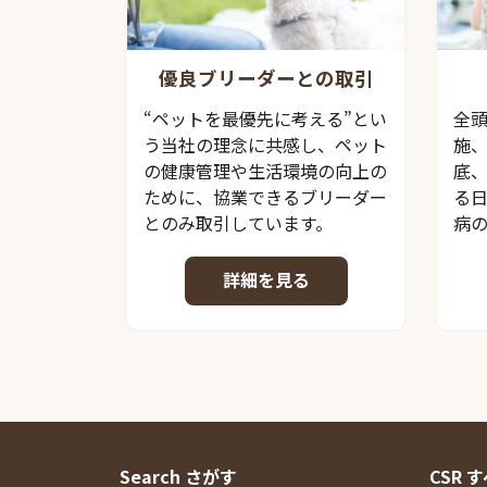
優良ブリーダーとの取引
“ペットを最優先に考える”とい
全
う当社の理念に共感し、ペット
施
の健康管理や生活環境の向上の
底
ために、協業できるブリーダー
る
とのみ取引しています。
病
詳細を見る
Search さがす
CSR