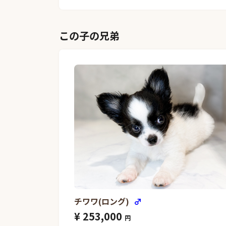
この子の兄弟
チワワ(ロング)
♂
¥ 253,000
円