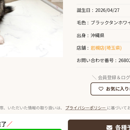
誕生日
2026/04/27
毛色
ブラックタンホワ
出身
沖縄県
店舗
岩槻店(埼玉県)
お問い合わせ番号
2680
＼ 会員登録＆ログ
お気に入り
際、いただいた情報の取り扱いは、
プライバシーポリシー
に基づいて
完了
／
各種