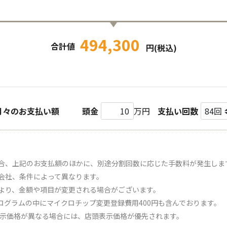
494,300
合計値
円(税込)
月々のお支払い額
頭金
万円
支払い回数
合、上記のお支払額のほかに、別途分割回数に応じた手数料が発生しま
会社、条件によって異なります。
より、金額や項目が変更される場合がございます。
ログラムの中にマイクロチップ変更登録費用400円も含んでおります。
表示価格が異なる場合には、店頭表示価格が優先されます。