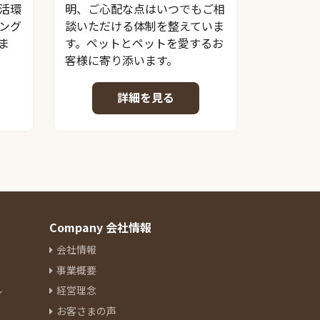
活環
明、ご心配な点はいつでもご相
ング
談いただける体制を整えていま
ま
す。ペットとペットを愛するお
客様に寄り添います。
詳細を見る
Company 会社情報
会社情報
事業概要
ル
経営理念
お客さまの声