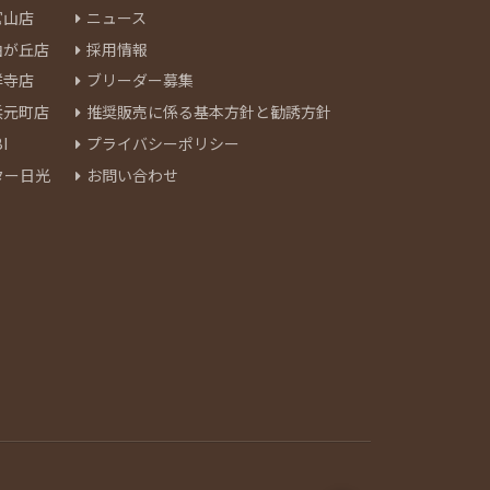
官山店
ニュース
由が丘店
採用情報
祥寺店
ブリーダー募集
浜元町店
推奨販売に係る基本方針と勧誘方針
I
プライバシーポリシー
ター日光
お問い合わせ