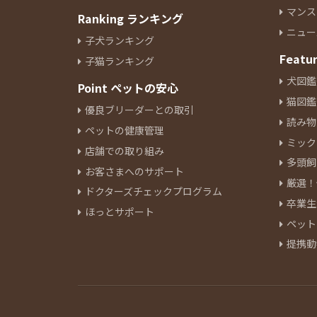
マンス
Ranking ランキング
ニュー
子犬ランキング
Featu
子猫ランキング
犬図鑑
Point ペットの安心
猫図鑑
優良ブリーダーとの取引
読み物
ペットの健康管理
ミック
店舗での取り組み
多頭飼
お客さまへのサポート
厳選！
ドクターズチェックプログラム
卒業生
ほっとサポート
ペット
提携動