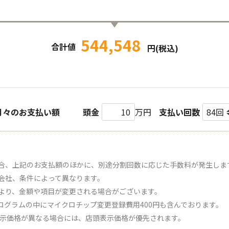
544,548
合計値
円(税込)
月々のお支払い額
頭金
万円
支払い回数
合、上記のお支払額のほかに、別途分割回数に応じた手数料が発生しま
会社、条件によって異なります。
より、金額や項目が変更される場合がございます。
ログラムの中にマイクロチップ変更登録費用400円も含んでおります。
表示価格が異なる場合には、店頭表示価格が優先されます。