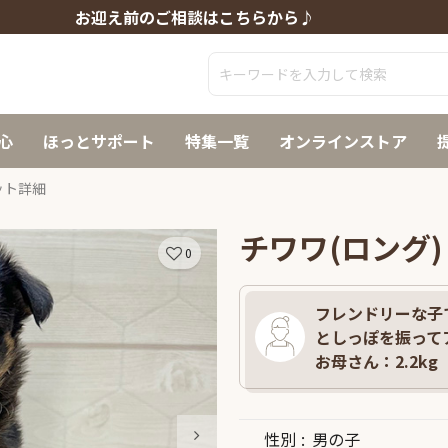
お迎え前のご相談はこちらから♪
心
ほっとサポート
特集一覧
オンラインストア
ット詳細
チワワ(ロング)
0
フレンドリーな子
としっぽを振ってア
お母さん：2.2kg
性別
男の子