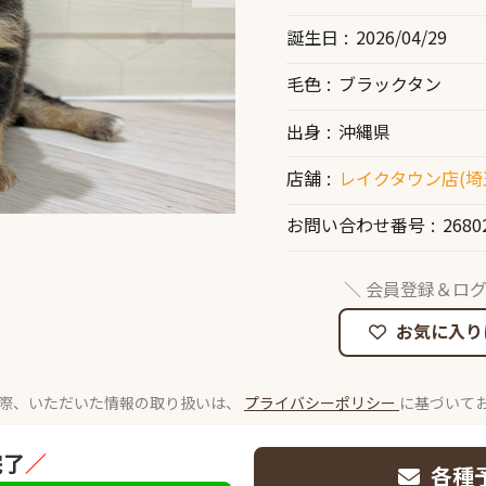
誕生日
2026/04/29
毛色
ブラックタン
出身
沖縄県
店舗
レイクタウン店(埼
お問い合わせ番号
2680
＼ 会員登録＆ログ
お気に入り
際、いただいた情報の取り扱いは、
プライバシーポリシー
に基づいて
完了
／
各種