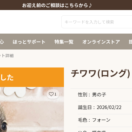
お迎え前のご相談はこちらから♪
心
ほっとサポート
特集一覧
オンラインストア
ット詳細
チワワ(ロング)
した
性別
男の子
1
誕生日
2026/02/22
毛色
フォーン