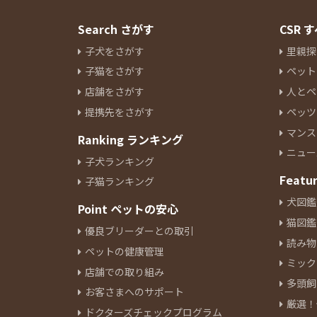
Search さがす
CSR
子犬をさがす
里親探
子猫をさがす
ペット
店舗をさがす
人とペ
提携先をさがす
ペッツ
マンス
Ranking ランキング
ニュー
子犬ランキング
Featu
子猫ランキング
犬図鑑
Point ペットの安心
猫図鑑
優良ブリーダーとの取引
読み物
ペットの健康管理
ミック
店舗での取り組み
多頭飼
お客さまへのサポート
厳選！
ドクターズチェックプログラム