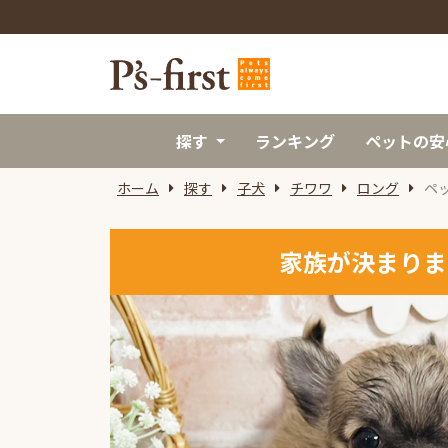
探す
ランキング
ペットの安
ホーム
探す
子犬
チワワ
ロング
ペ
家族が決まりま