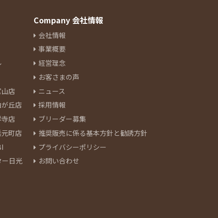
Company 会社情報
会社情報
事業概要
ル
経営理念
お客さまの声
官山店
ニュース
由が丘店
採用情報
祥寺店
ブリーダー募集
浜元町店
推奨販売に係る基本方針と勧誘方針
I
プライバシーポリシー
ター日光
お問い合わせ