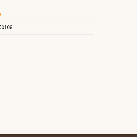
)
50108