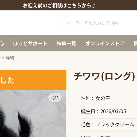
お迎え前のご相談はこちらから♪
心
ほっとサポート
特集一覧
オンラインストア
ット詳細
チワワ(ロング)
した
性別
女の子
0
誕生日
2026/03/05
毛色
ブラッククリーム