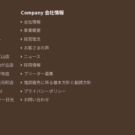
Company 会社情報
会社情報
事業概要
ル
経営理念
お客さまの声
官山店
ニュース
由が丘店
採用情報
祥寺店
ブリーダー募集
浜元町店
推奨販売に係る基本方針と勧誘方針
I
プライバシーポリシー
ター日光
お問い合わせ