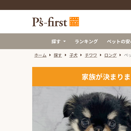
探す
ランキング
ペットの安
ホーム
探す
子犬
チワワ
ロング
ペ
家族が決まりま