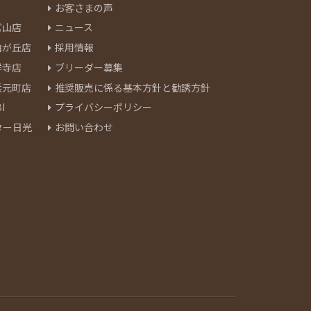
お客さまの声
官山店
ニュース
由が丘店
採用情報
祥寺店
ブリーダー募集
浜元町店
推奨販売に係る基本方針と勧誘方針
I
プライバシーポリシー
ター日光
お問い合わせ