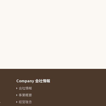
Company 会社情報
会社情報
事業概要
ル
経営理念