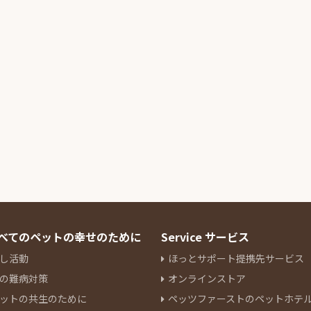
 すべてのペットの幸せのために
Service サービス
し活動
ほっとサポート提携先サービス
の難病対策
オンラインストア
ットの共生のために
ペッツファーストのペットホテ