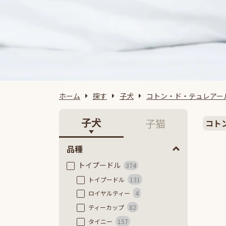
ホーム
探す
子犬
コトン・ド・テュレアー
子犬
子猫
コト
品種
トイプードル
374
トイプードル
131
ロイヤルティー
4
ティーカップ
82
タイニー
157