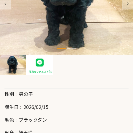
性別
男の子
誕生日
2026/02/15
毛色
ブラックタン
出身
埼玉県