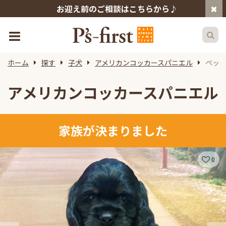
お迎え前のご相談はこちらから♪
ホーム
探す
子犬
アメリカンコッカースパニエル
ペッ
アメリカンコッカースパニエル
家族が決まりました
0