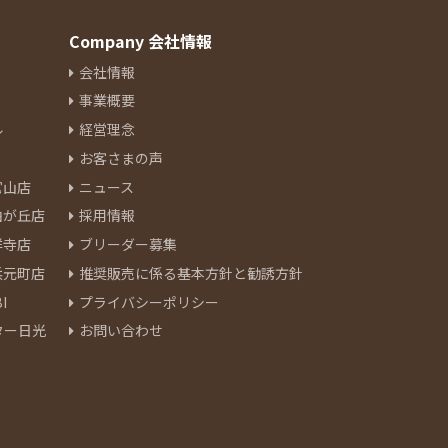
Company 会社情報
会社情報
事業概要
ル
経営理念
お客さまの声
官山店
ニュース
由が丘店
採用情報
祥寺店
ブリーダー募集
浜元町店
推奨販売に係る基本方針と勧誘方針
I
プライバシーポリシー
ター日光
お問い合わせ