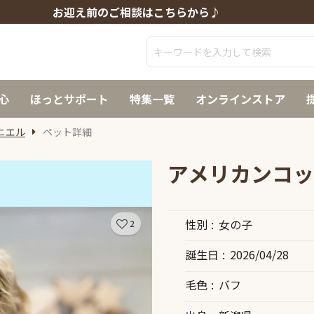
お迎え前のご相談はこちらから♪
心
ほっとサポート
特集一覧
オンラインストア
ニエル
ペット詳細
アメリカンコッ
性別
女の子
2
誕生日
2026/04/28
毛色
バフ