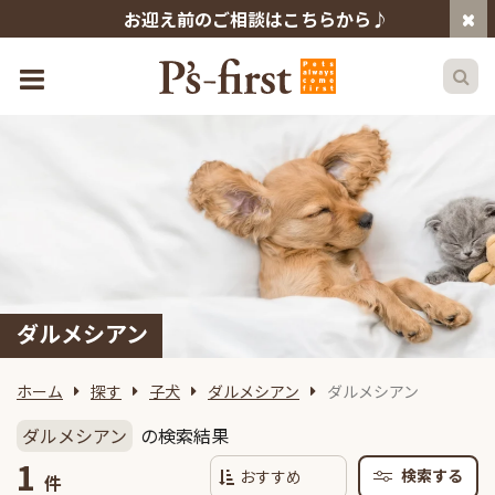
お迎え前のご相談はこちらから♪
ダルメシアン
ホーム
探す
子犬
ダルメシアン
ダルメシアン
ダルメシアン
の検索結果
1
検索する
件