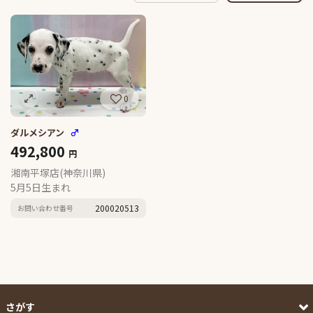
0
ダルメシアン
♂
492,800
円
湘南平塚店(神奈川県)
5月5日生まれ
200020513
お問い合わせ番号
さがす