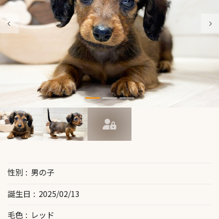
性別
男の子
誕生日
2025/02/13
毛色
レッド