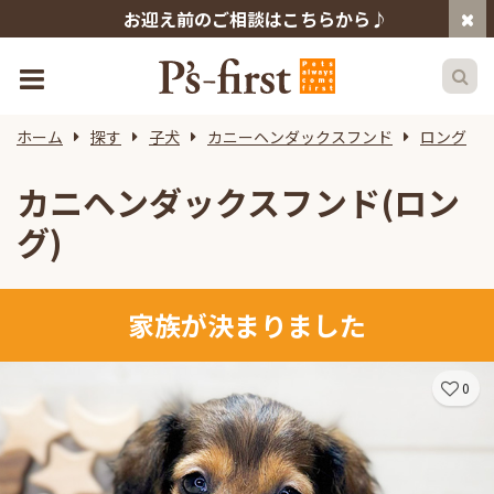
お迎え前のご相談はこちらから♪
ホーム
探す
子犬
カニーヘンダックスフンド
ロング
カニヘンダックスフンド(ロン
グ)
家族が決まりました
0