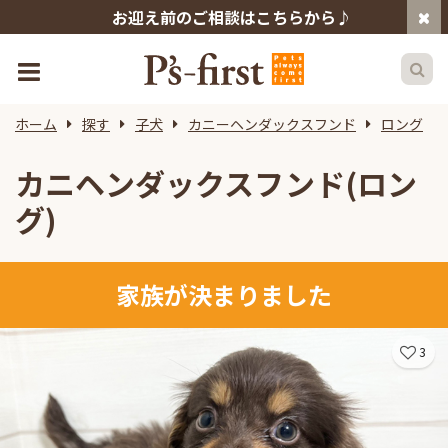
お迎え前のご相談はこちらから♪
ホーム
探す
子犬
カニーヘンダックスフンド
ロング
カニヘンダックスフンド(ロン
グ)
家族が決まりました
3