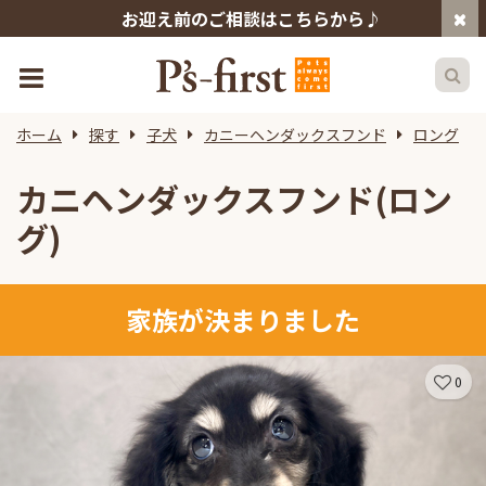
お迎え前のご相談はこちらから♪
ホーム
探す
子犬
カニーヘンダックスフンド
ロング
カニヘンダックスフンド(ロン
グ)
家族が決まりました
0