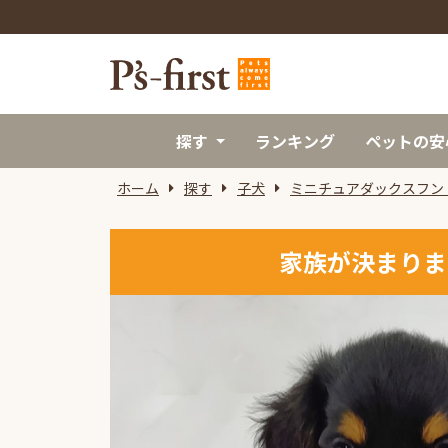
探す
ランキング
ペットの安
ホーム
探す
子犬
ミニチュアダックスフン
家族が決まりま