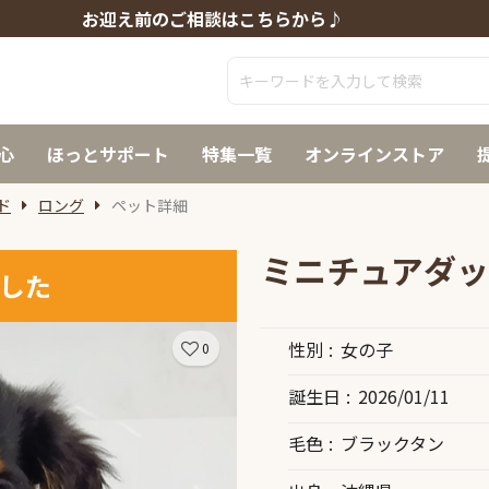
お迎え前のご相談はこちらから♪
心
ほっとサポート
特集一覧
オンラインストア
ド
ロング
ペット詳細
ミニチュアダッ
した
性別
女の子
0
誕生日
2026/01/11
毛色
ブラックタン