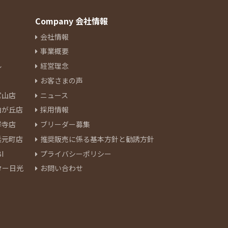
Company 会社情報
会社情報
事業概要
ル
経営理念
お客さまの声
官山店
ニュース
由が丘店
採用情報
祥寺店
ブリーダー募集
浜元町店
推奨販売に係る基本方針と勧誘方針
I
プライバシーポリシー
ター日光
お問い合わせ