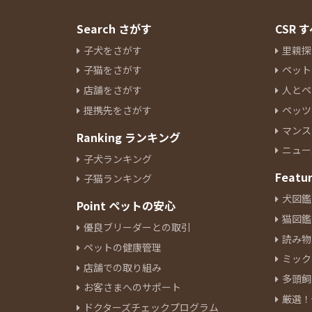
Search さがす
CSR
子犬をさがす
里親探
子猫をさがす
ペット
店舗をさがす
人とペ
提携先をさがす
ペッツ
マンス
Ranking ランキング
ニュー
子犬ランキング
Featu
子猫ランキング
犬図鑑
Point ペットの安心
猫図鑑
優良ブリーダーとの取引
読み物
ペットの健康管理
ミック
店舗での取り組み
多頭飼
お客さまへのサポート
厳選！
ドクターズチェックプログラム