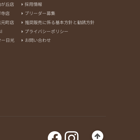
由が丘店
採用情報
祥寺店
ブリーダー募集
浜元町店
推奨販売に係る基本方針と勧誘方針
I
プライバシーポリシー
ター日光
お問い合わせ