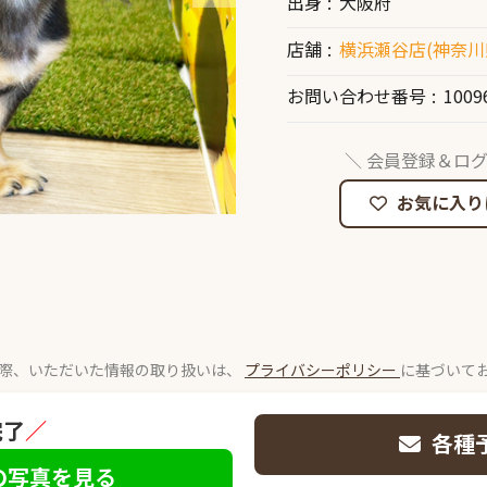
出身
大阪府
店舗
横浜瀬谷店(神奈川
お問い合わせ番号
1009
＼ 会員登録＆ログ
お気に入り
際、いただいた情報の取り扱いは、
プライバシーポリシー
に基づいて
完了
／
各種
の写真を見る