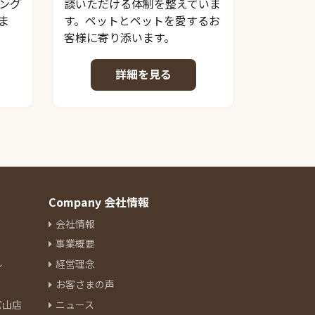
ング
談いただける体制を整えていま
ま
す。ペットとペットを愛するお
客様に寄り添います。
詳細を見る
Company 会社情報
会社情報
事業概要
ル
経営理念
お客さまの声
官山店
ニュース