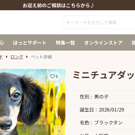
お迎え前のご相談はこちらから♪
心
ほっとサポート
特集一覧
オンラインストア
ド
ロング
ペット詳細
ミニチュアダッ
0
性別
男の子
誕生日
2026/01/29
毛色
ブラックタン