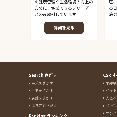
の健康管理や生活環境の向上の
底
ために、協業できるブリーダー
る
とのみ取引しています。
病
詳細を見る
Search さがす
CSR
子犬をさがす
里親探
子猫をさがす
ペット
店舗をさがす
人とペ
提携先をさがす
ペッツ
マンス
Ranking ランキング