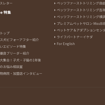
スレター
ペッツファーストトリミング自
ペッツファーストトリミング吉
re 特集
ペッツファーストトリミング横
プレミアムペットサロン MissBIB
ペットケア＆アダプションセン
トップ
ライフパートナーイケダ
ス犬ビフォーアフター紹介
For English
いエピソード特集
優良ブリーダー紹介
大集合！子犬・子猫の1年後
のお悩み相談室
物病院・加盟店インタビュー