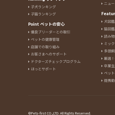
ニュー
子犬ランキング
Featu
子猫ランキング
犬図鑑
Point ペットの安心
猫図鑑
優良ブリーダーとの取引
読み物
ペットの健康管理
ミック
店舗での取り組み
多頭飼
お客さまへのサポート
厳選！
ドクターズチェックプログラム
卒業生
ほっとサポート
ペット
提携動
©Pets-first CO.,LTD. All Rights Reserved.