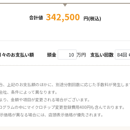
342,500
合計値
円(税込)
月々のお支払い額
頭金
万円
支払い回数
合、上記のお支払額のほかに、別途分割回数に応じた手数料が発生しま
会社、条件によって異なります。
より、金額や項目が変更される場合がございます。
ログラムの中にマイクロチップ変更登録費用400円も含んでおります。
表示価格が異なる場合には、店頭表示価格が優先されます。