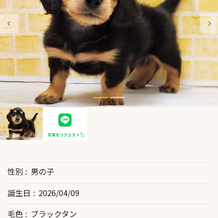
性別
男の子
誕生日
2026/04/09
毛色
ブラックタン