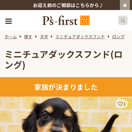
お迎え前のご相談はこちらから♪
ホーム
探す
子犬
ミニチュアダックスフンド
ロング
ミニチュアダックスフンド(ロ
ング)
家族が決まりました
1