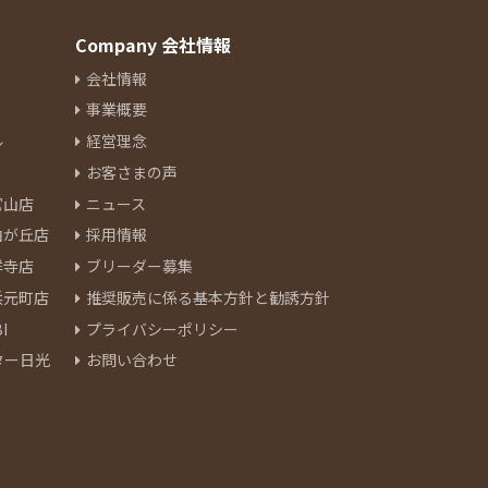
Company 会社情報
会社情報
事業概要
ル
経営理念
お客さまの声
官山店
ニュース
由が丘店
採用情報
祥寺店
ブリーダー募集
浜元町店
推奨販売に係る基本方針と勧誘方針
I
プライバシーポリシー
ター日光
お問い合わせ