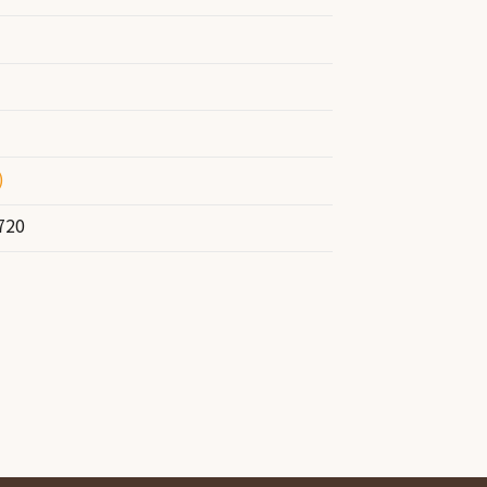
)
720