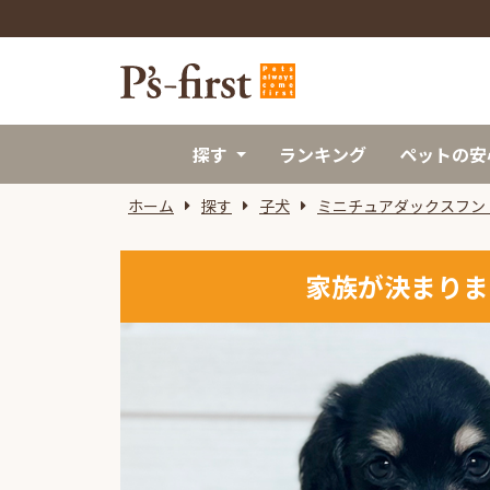
探す
ランキング
ペットの安
ホーム
探す
子犬
ミニチュアダックスフン
家族が決まりま