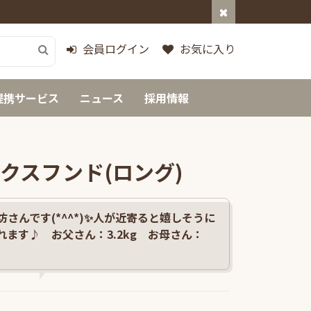
会員ログイン
お気に入り
提携サービス
ニュース
採用情報
クスフンド(ロング)
さんです(*^^*)✨人が近寄ると嬉しそうに
ます♪ お父さん：3.2kg お母さん：