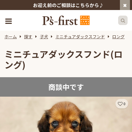
お迎え前のご相談はこちらから♪
ホーム
探す
子犬
ミニチュアダックスフンド
ロング
ミニチュアダックスフンド(ロ
ング)
商談中です
0