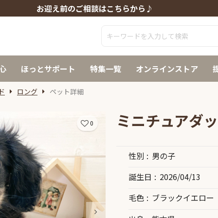
お迎え前のご相談はこちらから♪
心
ほっとサポート
特集一覧
オンラインストア
ド
ロング
ペット詳細
ミニチュアダッ
0
性別
男の子
誕生日
2026/04/13
毛色
ブラックイエロー