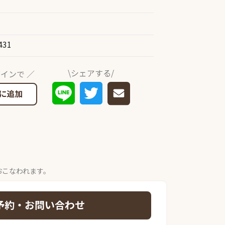
431
\シェアする/
インで ／
に追加
おこなわれます。
予約・お問い合わせ