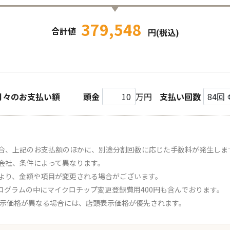
379,548
合計値
円(税込)
月々のお支払い額
頭金
万円
支払い回数
合、上記のお支払額のほかに、別途分割回数に応じた手数料が発生しま
会社、条件によって異なります。
より、金額や項目が変更される場合がございます。
ログラムの中にマイクロチップ変更登録費用400円も含んでおります。
表示価格が異なる場合には、店頭表示価格が優先されます。