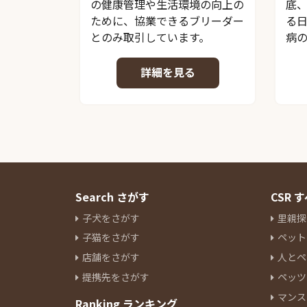
の健康管理や生活環境の向上の
底
ために、協業できるブリーダー
る
とのみ取引しています。
病
詳細を見る
Search さがす
CSR
子犬をさがす
里親探
子猫をさがす
ペット
店舗をさがす
人とペ
提携先をさがす
ペッツ
マンス
Ranking ランキング