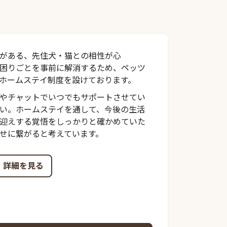
がある、先住犬・猫との相性が心
困りごとを事前に解消するため、ペッツ
ホームステイ制度を設けております。
やチャットでいつでもサポートさせてい
い。ホームステイを通して、今後の生活
迎えする覚悟をしっかりと確かめていた
せに繋がると考えています。
詳細を見る