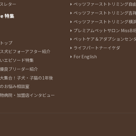
スレター
ペッツファーストトリミング自
ペッツファーストトリミング吉
re 特集
ペッツファーストトリミング横
プレミアムペットサロン MissBIB
ペットケア＆アダプションセン
トップ
ライフパートナーイケダ
ス犬ビフォーアフター紹介
For English
いエピソード特集
優良ブリーダー紹介
大集合！子犬・子猫の1年後
のお悩み相談室
物病院・加盟店インタビュー