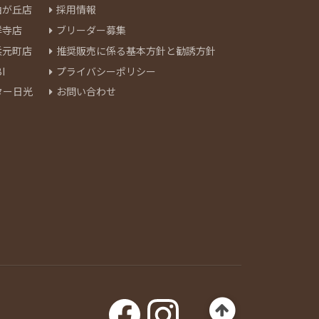
由が丘店
採用情報
祥寺店
ブリーダー募集
浜元町店
推奨販売に係る基本方針と勧誘方針
I
プライバシーポリシー
ター日光
お問い合わせ