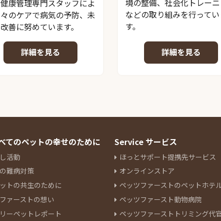
境の整備、社会化トレーニ
、健康管理専門スタッフによ
などの取り組みを行ってい
日々のケアで病気の予防、未
す。
の改善に努めています。
詳細を見る
詳細を見る
 すべてのペットの幸せのために
Service サービス
し活動
ほっとサポート提携先サービス
の難病対策
オンラインストア
ットの共生のために
ペッツファーストのペットホテ
ファーストの想い
ペッツファースト動物病院
リーペットレポート
ペッツファーストトリミング代