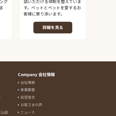
ング
談いただける体制を整えていま
ま
す。ペットとペットを愛するお
客様に寄り添います。
詳細を見る
Company 会社情報
会社情報
事業概要
ル
経営理念
お客さまの声
官山店
ニュース