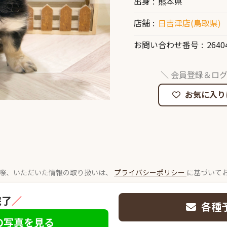
出身
熊本県
店舗
日吉津店(鳥取県)
お問い合わせ番号
2640
＼ 会員登録＆ログ
お気に入り
際、いただいた情報の取り扱いは、
プライバシーポリシー
に基づいて
完了
／
各種
の写真を見る