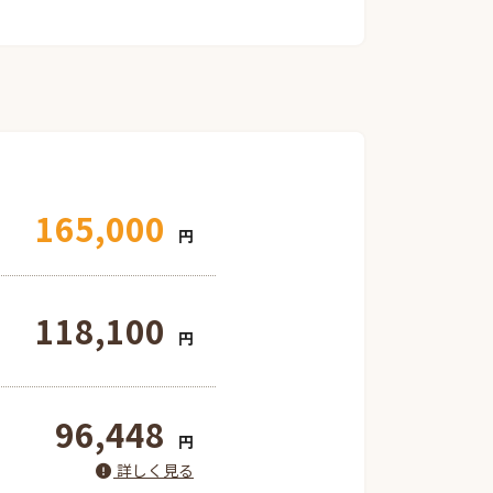
165,000
円
118,100
円
96,448
円
詳しく見る