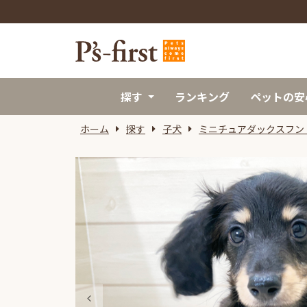
探す
ランキング
ペットの安
ホーム
探す
子犬
ミニチュアダックスフン