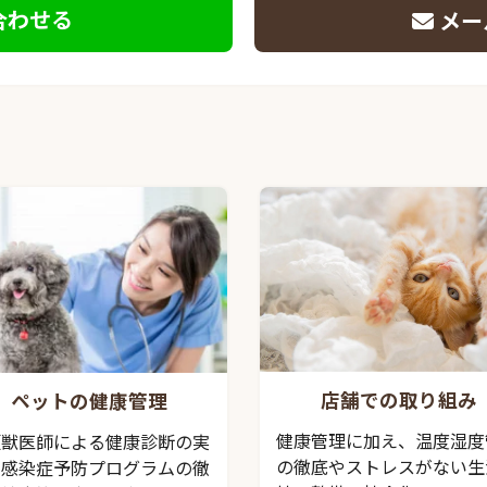
合わせる
メー
店舗での取り組み
ペットの健康管理
健康管理に加え、温度湿度
頭獣医師による健康診断の実
の徹底やストレスがない生
、感染症予防プログラムの徹