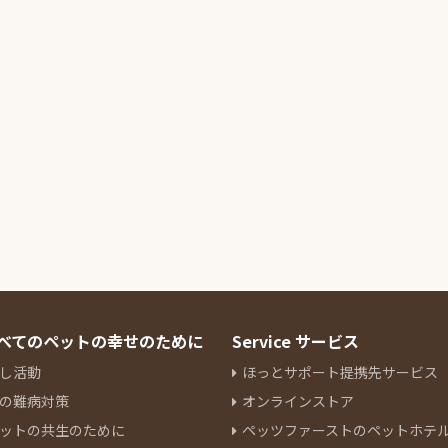
 すべてのペットの幸せのために
Service サービス
し活動
ほっとサポート提携先サービス
の難病対策
オンラインストア
ットの共生のために
ペッツファーストのペットホテ