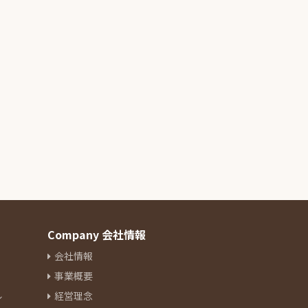
Company 会社情報
会社情報
事業概要
ル
経営理念