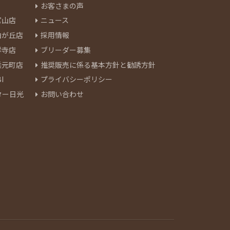
お客さまの声
官山店
ニュース
由が丘店
採用情報
祥寺店
ブリーダー募集
浜元町店
推奨販売に係る基本方針と勧誘方針
I
プライバシーポリシー
ター日光
お問い合わせ