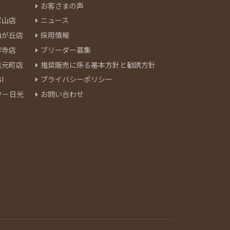
お客さまの声
官山店
ニュース
由が丘店
採用情報
祥寺店
ブリーダー募集
浜元町店
推奨販売に係る基本方針と勧誘方針
I
プライバシーポリシー
ター日光
お問い合わせ