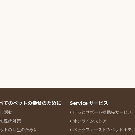
 すべてのペットの幸せのために
Service サービス
し活動
ほっとサポート提携先サービス
の難病対策
オンラインストア
ットの共生のために
ペッツファーストのペットホテ