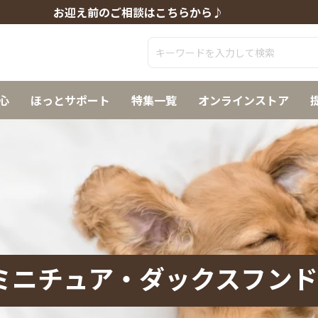
お迎え前のご相談はこちらから♪
心
ほっとサポート
特集一覧
オンラインストア
ミニチュア・ダックスフンド