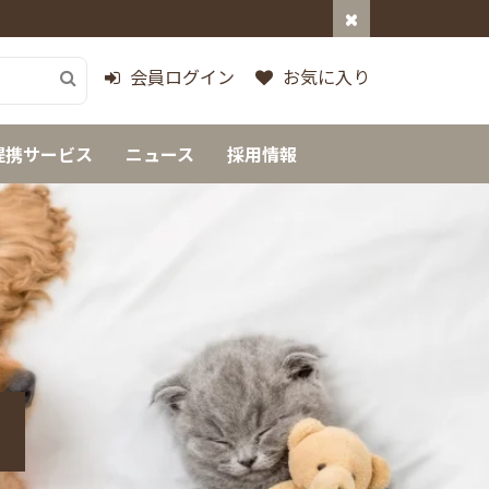
会員ログイン
お気に入り
提携サービス
ニュース
採用情報