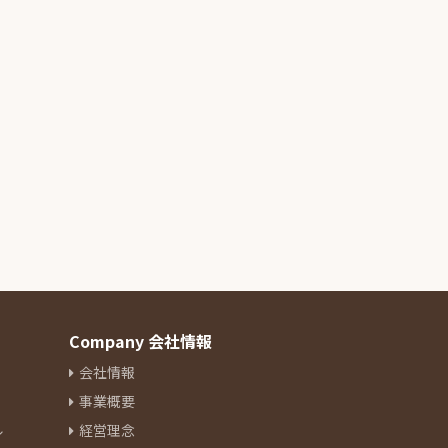
Company 会社情報
会社情報
事業概要
ル
経営理念