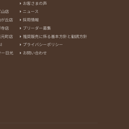
お客さまの声
官山店
ニュース
由が丘店
採用情報
祥寺店
ブリーダー募集
浜元町店
推奨販売に係る基本方針と勧誘方針
I
プライバシーポリシー
ター日光
お問い合わせ