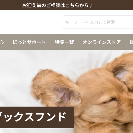
お迎え前のご相談はこちらから♪
心
ほっとサポート
特集一覧
オンラインストア
ダックスフンド