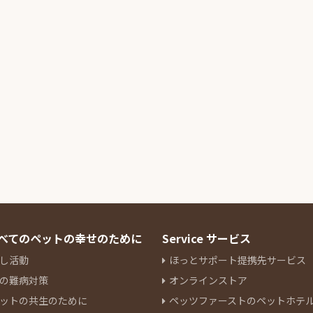
 すべてのペットの幸せのために
Service サービス
し活動
ほっとサポート提携先サービス
の難病対策
オンラインストア
ットの共生のために
ペッツファーストのペットホテ