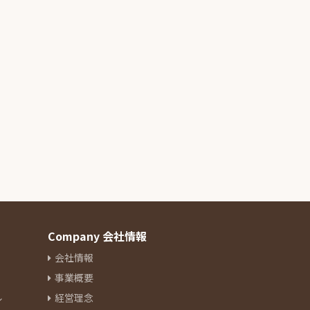
Company 会社情報
会社情報
事業概要
ル
経営理念