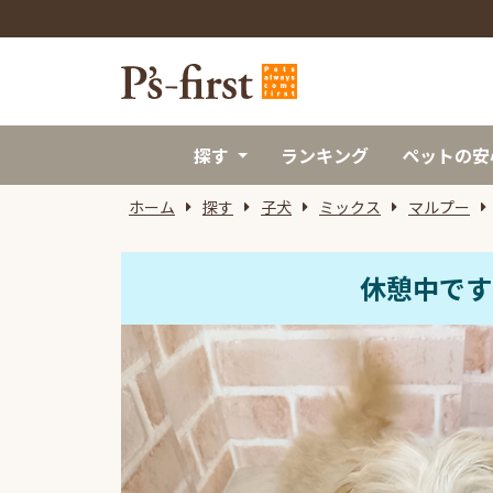
探す
ランキング
ペットの安
ホーム
探す
子犬
ミックス
マルプー
休憩中です