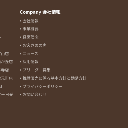
Company 会社情報
会社情報
事業概要
ル
経営理念
お客さまの声
官山店
ニュース
由が丘店
採用情報
祥寺店
ブリーダー募集
浜元町店
推奨販売に係る基本方針と勧誘方針
I
プライバシーポリシー
ター日光
お問い合わせ