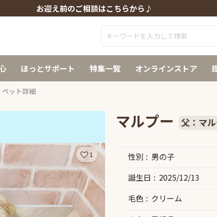
お迎え前のご相談はこちらから♪
心
ほっとサポート
特集一覧
オンラインストア
ペット詳細
マルプー
父：マル
1
性別
男の子
誕生日
2025/12/13
毛色
クリーム