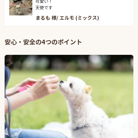
可愛い！

天使です
まるも 様/ エルモ (ミックス)
安心・安全の4つのポイント