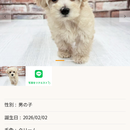
性別
男の子
誕生日
2026/02/02
毛色
クリーム