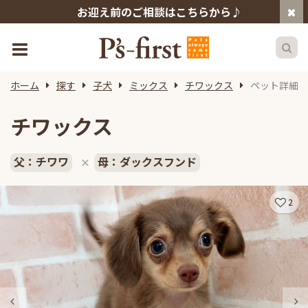
お迎え前のご相談はこちらから♪
ホーム
探す
子犬
ミックス
チワックス
ペット詳細
チワックス
父：チワワ
母：ダックスフンド
×
2