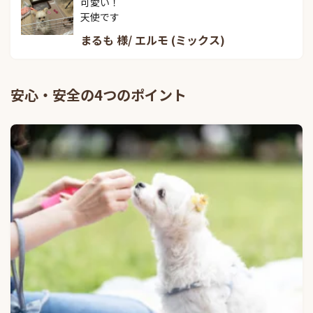
可愛い！

天使です
まるも 様/ エルモ (ミックス)
安心・安全の4つのポイント