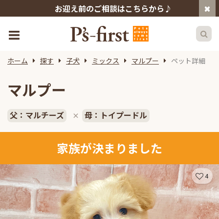
お迎え前のご相談はこちらから♪
ホーム
探す
子犬
ミックス
マルプー
ペット詳細
マルプー
父：マルチーズ
母：トイプードル
×
家族が決まりました
4