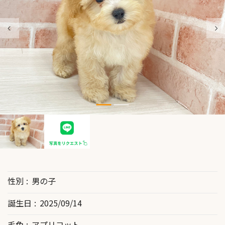
性別
男の子
誕生日
2025/09/14
毛色
アプリコット