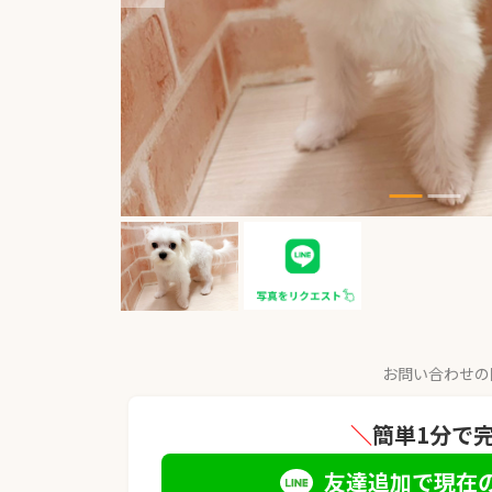
お問い合わせの
＼
簡単1分で
友達追加で現在