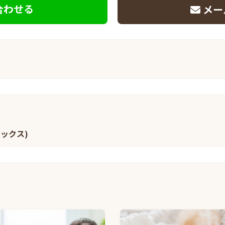
合わせる
メー
ミックス)