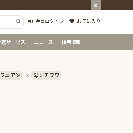
会員ログイン
お気に入り
提携サービス
ニュース
採用情報
ラニアン
母：チワワ
×