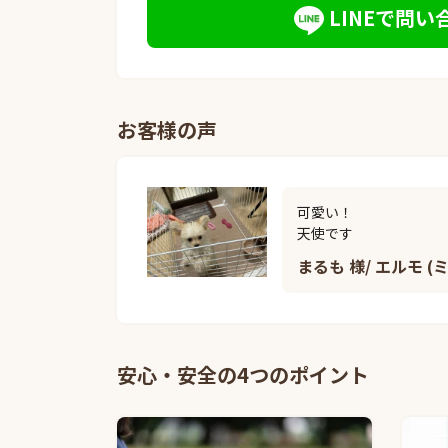
LINEで問い
お客様の声
可愛い！

天使です
まるも 様/ エルモ (
安心・安全の4つのポイント