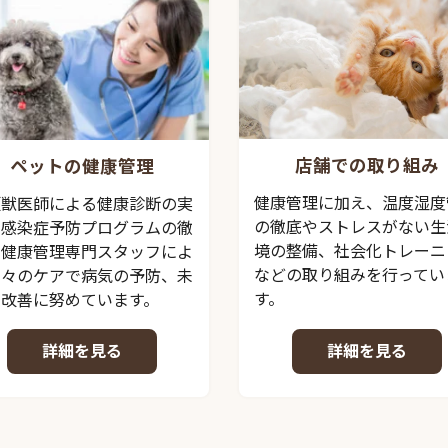
店舗での取り組み
ペットの健康管理
健康管理に加え、温度湿度
頭獣医師による健康診断の実
の徹底やストレスがない生
、感染症予防プログラムの徹
境の整備、社会化トレーニ
、健康管理専門スタッフによ
などの取り組みを行ってい
日々のケアで病気の予防、未
す。
の改善に努めています。
詳細を見る
詳細を見る