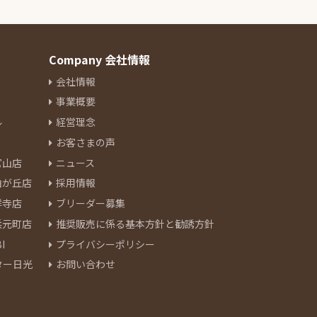
Company 会社情報
会社情報
事業概要
ル
経営理念
お客さまの声
官山店
ニュース
由が丘店
採用情報
祥寺店
ブリーダー募集
浜元町店
推奨販売に係る基本方針と勧誘方針
I
プライバシーポリシー
ター日光
お問い合わせ