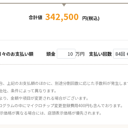
342,500
合計値
円(税込)
月々のお支払い額
頭金
万円
支払い回数
合、上記のお支払額のほかに、別途分割回数に応じた手数料が発生しま
会社、条件によって異なります。
より、金額や項目が変更される場合がございます。
ログラムの中にマイクロチップ変更登録費用400円も含んでおります。
表示価格が異なる場合には、店頭表示価格が優先されます。