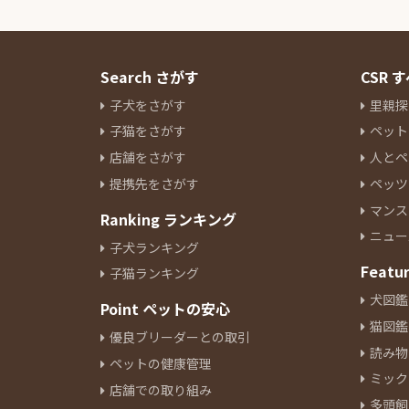
Search さがす
CSR
子犬をさがす
里親探
子猫をさがす
ペット
店舗をさがす
人とペ
提携先をさがす
ペッツ
マンス
Ranking ランキング
ニュー
子犬ランキング
Featu
子猫ランキング
犬図鑑
Point ペットの安心
猫図鑑
優良ブリーダーとの取引
読み物
ペットの健康管理
ミック
店舗での取り組み
多頭飼