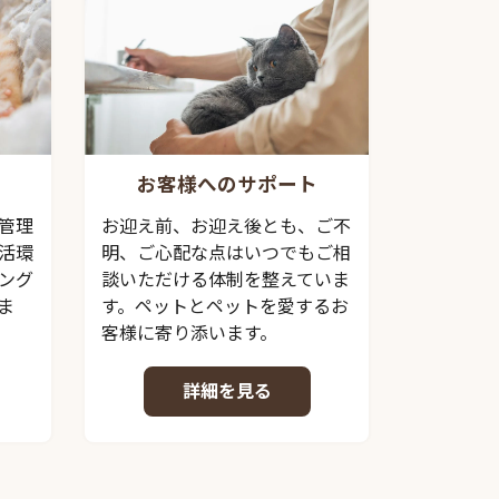
お客様へのサポート
管理
お迎え前、お迎え後とも、ご不
活環
明、ご心配な点はいつでもご相
ング
談いただける体制を整えていま
ま
す。ペットとペットを愛するお
客様に寄り添います。
詳細を見る