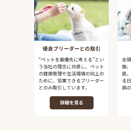
優良ブリーダーとの取引
“ペットを最優先に考える”とい
全
う当社の理念に共感し、ペット
施
の健康管理や生活環境の向上の
底
ために、協業できるブリーダー
る
とのみ取引しています。
病
詳細を見る