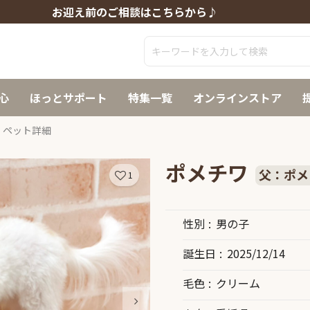
お迎え前のご相談はこちらから♪
心
ほっとサポート
特集一覧
オンラインストア
ペット詳細
ポメチワ
父：ポメ
1
性別
男の子
誕生日
2025/12/14
毛色
クリーム