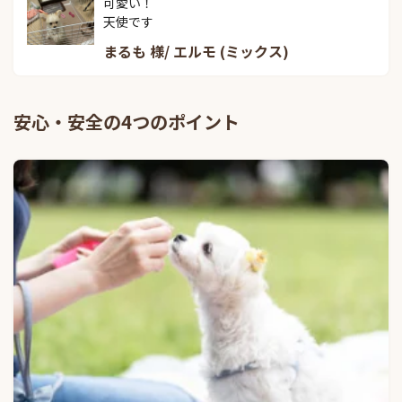
可愛い！

天使です
まるも 様/ エルモ (ミックス)
安心・安全の4つのポイント