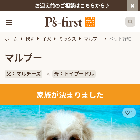
お迎え前のご相談はこちらから♪
ホーム
探す
子犬
ミックス
マルプー
ペット詳細
マルプー
父：マルチーズ
母：トイプードル
×
家族が決まりました
1