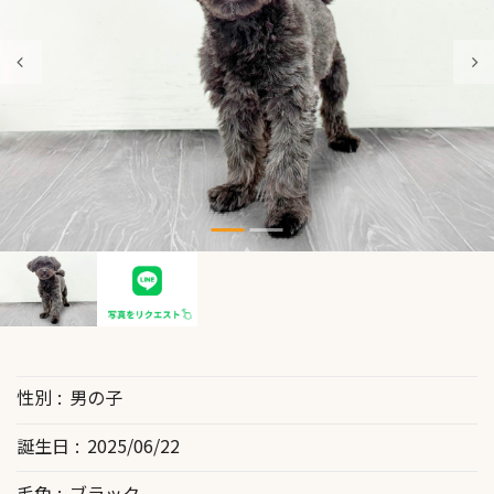
性別
男の子
誕生日
2025/06/22
毛色
ブラック