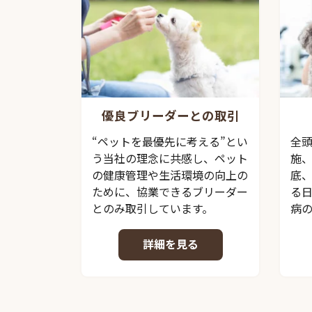
優良ブリーダーとの取引
“ペットを最優先に考える”とい
全
う当社の理念に共感し、ペット
施
の健康管理や生活環境の向上の
底
ために、協業できるブリーダー
る
とのみ取引しています。
病
詳細を見る