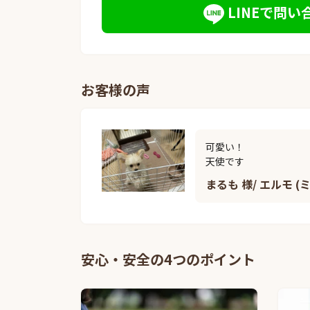
LINEで問い
お客様の声
可愛い！

天使です
まるも 様/ エルモ (
安心・安全の4つのポイント