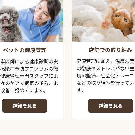
店舗での取り組み
ペットの健康管理
健康管理に加え、温度湿度
頭獣医師による健康診断の実
の徹底やストレスがない生
、感染症予防プログラムの徹
境の整備、社会化トレーニ
、健康管理専門スタッフによ
などの取り組みを行ってい
日々のケアで病気の予防、未
す。
の改善に努めています。
詳細を見る
詳細を見る