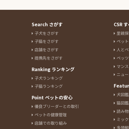
Search さがす
CSR
子犬をさがす
里親探
子猫をさがす
ペット
店舗をさがす
人とペ
提携先をさがす
ペッツ
マンス
Ranking ランキング
ニュー
子犬ランキング
Featu
子猫ランキング
犬図鑑
Point ペットの安心
猫図鑑
優良ブリーダーとの取引
読み物
ペットの健康管理
ミック
店舗での取り組み
多頭飼