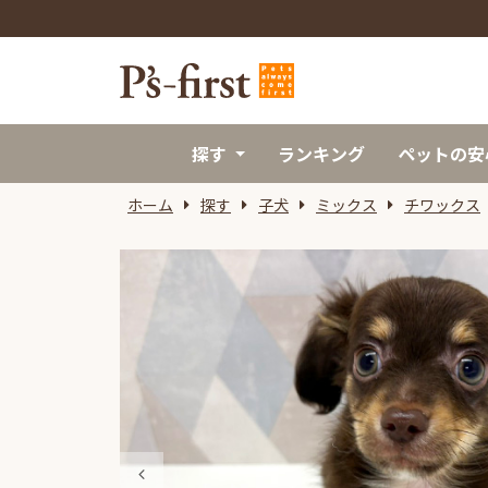
探す
ランキング
ペットの安
ホーム
探す
子犬
ミックス
チワックス