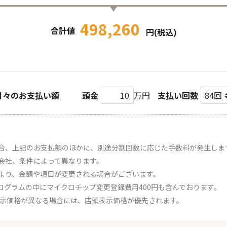
498,260
合計値
円(税込)
月々のお支払い額
頭金
万円
支払い回数
合、上記のお支払額のほかに、別途分割回数に応じた手数料が発生しま
会社、条件によって異なります。
より、金額や項目が変更される場合がございます。
ログラムの中にマイクロチップ変更登録費用400円も含んでおります。
表示価格が異なる場合には、店頭表示価格が優先されます。