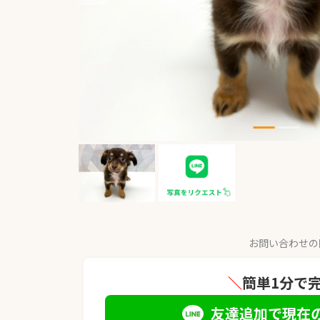
お問い合わせの
＼
簡単1分で
友達追加で現在