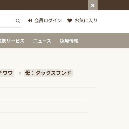
会員ログイン
お気に入り
提携サービス
ニュース
採用情報
チワワ
母：ダックスフンド
×