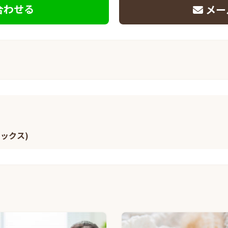
合わせる
メー
ミックス)