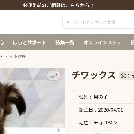
お迎え前のご相談はこちらから♪
心
ほっとサポート
特集一覧
オンラインストア
ペット詳細
チワックス
父：
0
性別
男の子
誕生日
2026/04/01
毛色
チョコタン