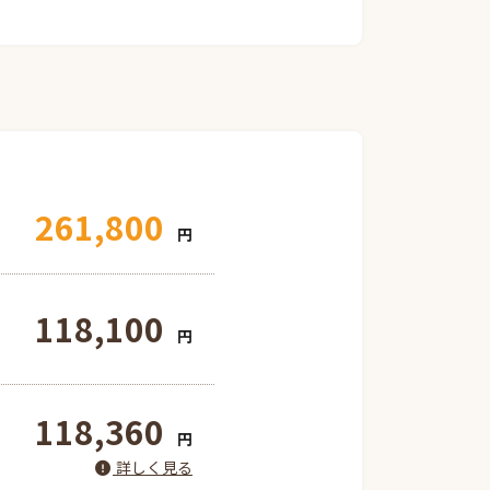
261,800
円
118,100
円
118,360
円
詳しく見る