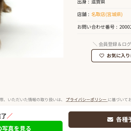
出身
滋賀県
店舗
名取店(宮城県)
お問い合わせ番号
2000
＼ 会員登録＆ログ
お気に入り
際、いただいた情報の取り扱いは、
プライバシーポリシー
に基づいて
完了
／
各種
の写真を見る