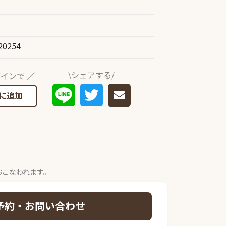
20254
\シェアする/
インで ／
に追加
おこなわれます。
予約・お問い合わせ