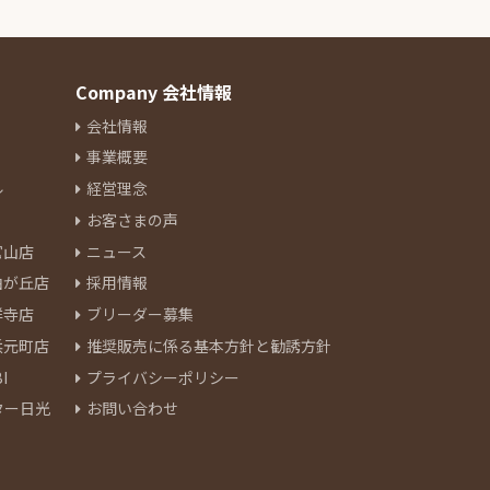
Company 会社情報
会社情報
事業概要
ル
経営理念
お客さまの声
官山店
ニュース
由が丘店
採用情報
祥寺店
ブリーダー募集
浜元町店
推奨販売に係る基本方針と勧誘方針
I
プライバシーポリシー
ター日光
お問い合わせ