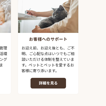
お客様へのサポート
管理
お迎え前、お迎え後とも、ご不
活環
明、ご心配な点はいつでもご相
ング
談いただける体制を整えていま
ま
す。ペットとペットを愛するお
客様に寄り添います。
詳細を見る