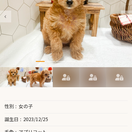
性別
女の子
誕生日
2023/12/25
毛色
アプリコット