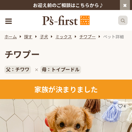
お迎え前のご相談はこちらから♪
ホーム
探す
子犬
ミックス
チワプー
ペット詳細
チワプー
父：チワワ
母：トイプードル
×
家族が決まりました
4